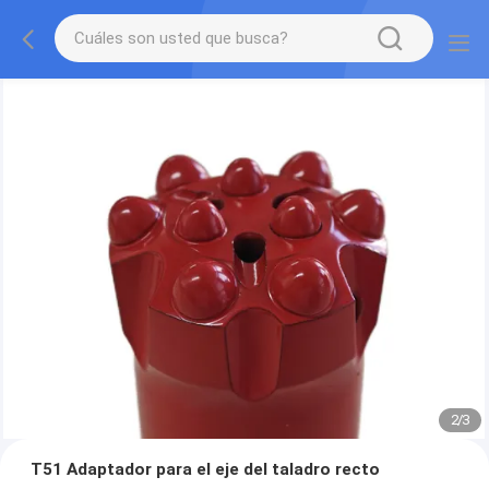
2
/
3
T51 Adaptador para el eje del taladro recto